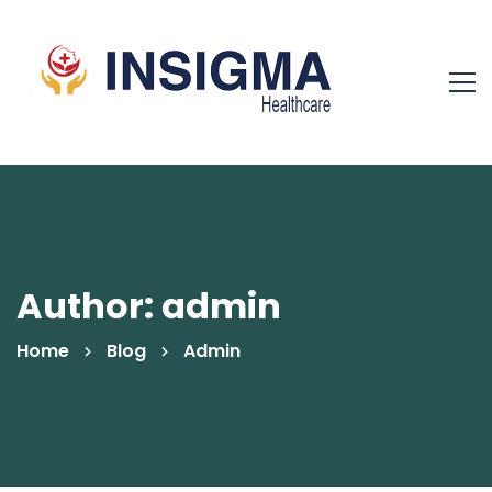
Author:
admin
Home
Blog
Admin