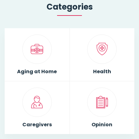
Categories
Aging at Home
Health
Caregivers
Opinion