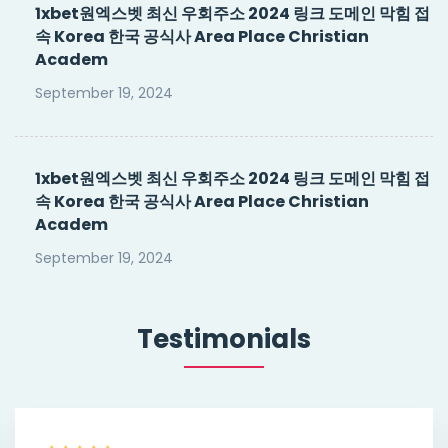
1xbet원엑스벳 최신 우회주소 2024 링크 도메인 막힘 접
속 Korea 한국 공식사 Area Place Christian
Academ
September 19, 2024
1xbet원엑스벳 최신 우회주소 2024 링크 도메인 막힘 접
속 Korea 한국 공식사 Area Place Christian
Academ
September 19, 2024
Testimonials