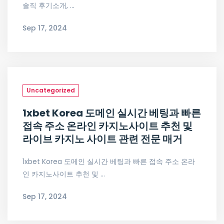
솔직 후기소개, …
Sep 17, 2024
Uncategorized
1xbet Korea 도메인 실시간 베팅과 빠른
접속 주소 온라인 카지노사이트 추천 및
라이브 카지노 사이트 관련 전문 매거
1xbet Korea 도메인 실시간 베팅과 빠른 접속 주소 온라
인 카지노사이트 추천 및 …
Sep 17, 2024