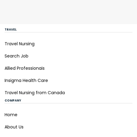
TRAVEL
Travel Nursing
Search Job
Allied Professionais
Insigma Health Care
Travel Nursing from Canada
COMPANY
Home
About Us