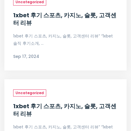
Uncategorized
1xbet 후기 스포츠, 카지노, 슬롯, 고객센
터 리뷰
1xbet 후기 스포츠, 카지노, 슬롯, 고객센터 리뷰” “1xbet
솔직 후기소개, …
Sep 17, 2024
Uncategorized
1xbet 후기 스포츠, 카지노, 슬롯, 고객센
터 리뷰
1xbet 후기 스포츠, 카지노, 슬롯, 고객센터 리뷰” “1xbet