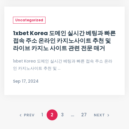
Uncategorized
1xbet Korea 도메인 실시간 베팅과 빠른
접속 주소 온라인 카지노사이트 추천 및
라이브 카지노 사이트 관련 전문 매거
1xbet Korea 도메인 실시간 베팅과 빠른 접속 주소 온라
인 카지노사이트 추천 및 …
Sep 17, 2024
1
2
3
…
27
PREV
NEXT