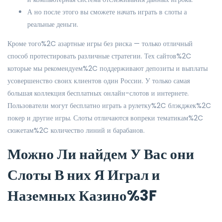
А но после этого вы сможете начать играть в слоты а
реальные деньги.
Кроме того%2C азартные игры без риска — только отличный
способ протестировать различные стратегии. Тех сайтов%2C
которые мы рекомендуем%2C поддерживают депозиты и выплаты
усовершенство своих клиентов один России. У только самая
большая коллекция бесплатных онлайн-слотов и интернете.
Пользователи могут бесплатно играть а рулетку%2C блэкджек%2C
покер и другие игры. Слоты отличаются вопреки тематикам%2C
сюжетам%2C количество линий и барабанов.
Можно Ли найдем У Вас они
Слоты В них Я Играл и
Наземных Казино%3F