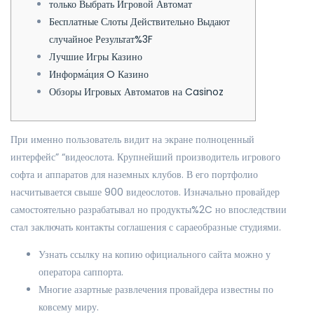
только Выбрать Игровой Автомат
Бесплатные Слоты Действительно Выдают
случайное Результат%3F
Лучшие Игры Казино
Информа́ция O Казино
Обзоры Игровых Автоматов на Casinoz
При именно пользователь видит на экране полноценный
интерфейс” “видеослота. Крупнейший производитель игрового
софта и аппаратов для наземных клубов. В его портфолио
насчитывается свыше 900 видеослотов. Изначально провайдер
самостоятельно разрабатывал но продукты%2C но впоследствии
стал заключать контакты соглашения с сараеобразные студиями.
Узнать ссылку на копию официального сайта можно у
оператора саппорта.
Многие азартные развлечения провайдера известны по
ковсему миру.