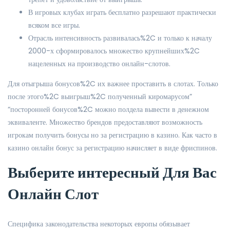
В игровых клубах играть бесплатно разрешают практически
всяком все игры.
Отрасль интенсивность развивалась%2C и только к началу
2000-х сформировалось множество крупнейших%2C
нацеленных на производство онлайн-слотов.
Для отыгрыша бонусов%2C их важнее проставить в слотах. Только
после этого%2C выигрыш%2C полученный киромарусом”
“посторонней бонусов%2C можно полдела вывести в денежном
эквиваленте. Множество брендов предоставляют возможность
игрокам получить бонусы но за регистрацию в казино. Как часто в
казино онлайн бонус за регистрацию начисляет в виде фриспинов.
Выберите интересный Для Вас
Онлайн Слот
Специфика законодательства некоторых европы обязывает