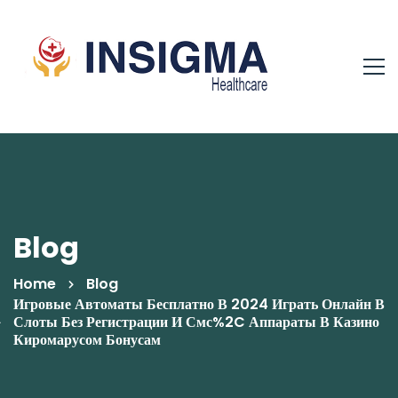
Blog
Home
Blog
Игровые Автоматы Бесплатно В 2024 Играть Онлайн В
Слоты Без Регистрации И Смс%2C Аппараты В Казино
Киромарусом Бонусам