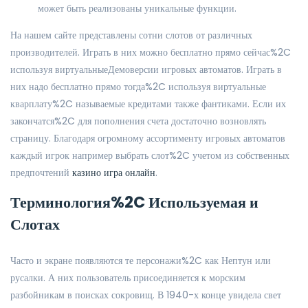
может быть реализованы уникальные функции.
На нашем сайте представлены сотни слотов от различных
производителей. Играть в них можно бесплатно прямо сейчас%2C
используя виртуальныеДемоверсии игровых автоматов. Играть в
них надо бесплатно прямо тогда%2C используя виртуальные
кварплату%2C называемые кредитами также фантиками. Если их
закончатся%2C для пополнения счета достаточно возновлять
страницу. Благодаря огромному ассортименту игровых автоматов
каждый игрок например выбрать слот%2C учетом из собственных
предпочтений
казино игра онлайн
.
Терминология%2C Используемая и
Слотах
Часто и экране появляются те персонажи%2C как Нептун или
русалки. А них пользователь присоединяется к морским
разбойникам в поисках сокровищ. В 1940-х конце увидела свет