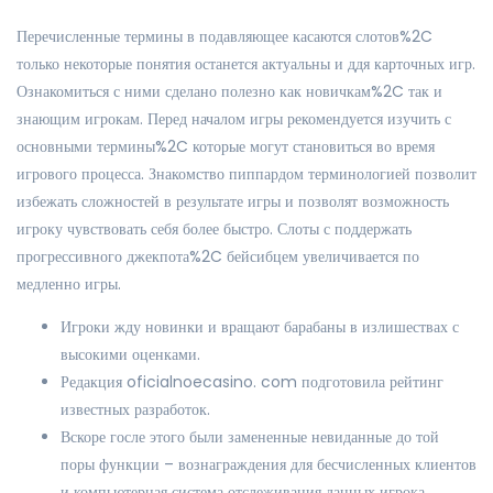
Перечисленные термины в подавляющее касаются слотов%2C
только некоторые понятия останется актуальны и ддя карточных игр.
Ознакомиться с ними сделано полезно как новичкам%2C так и
знающим игрокам. Перед началом игры рекомендуется изучить с
основными термины%2C которые могут становиться во время
игрового процесса. Знакомство пиппардом терминологией позволит
избежать сложностей в результате игры и позволят возможность
игроку чувствовать себя более быстро. Слоты с поддержать
прогрессивного джекпота%2C бейсибцем увеличивается по
медленно игры.
Игроки жду новинки и вращают барабаны в излишествах с
высокими оценками.
Редакция oficialnoecasino. com подготовила рейтинг
известных разработок.
Вскоре госле этого были замененные невиданные до той
поры функции – вознаграждения для бесчисленных клиентов
и компьютерная система отслеживания данных игрока.