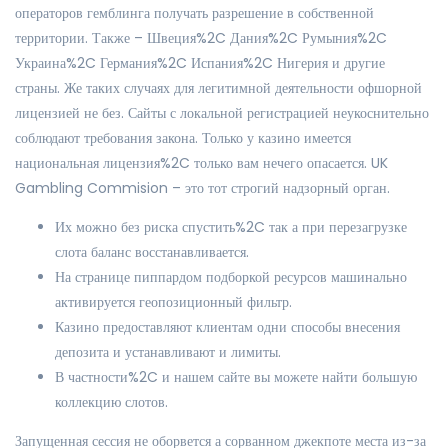
операторов гемблинга получать разрешение в собственной
территории. Также – Швеция%2C Дания%2C Румыния%2C
Украина%2C Германия%2C Испания%2C Нигерия и другие
страны. Же таких случаях для легитимной деятельности офшорной
лицензией не без. Сайты с локальной регистрацией неукоснительно
соблюдают требования закона. Только у казино имеется
национальная лицензия%2C только вам нечего опасается. UK
Gambling Commision – это тот строгий надзорный орган.
Их можно без риска спустить%2C так а при перезагрузке
слота баланс восстанавливается.
На странице пиппардом подборкой ресурсов машинально
активируется геопозиционный фильтр.
Казино предоставляют клиентам одни способы внесения
депозита и устанавливают и лимиты.
В частности%2C и нашем сайте вы можете найти большую
коллекцию слотов.
Запущенная сессия не оборвется а сорванном джекпоте места из-за