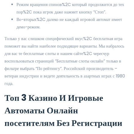
Режим вращения спинов%2C который продолжится до тех
пор%2C пока игрок даже нажмет кнопку “Стоп”.
Во-вторых%2C далеко не каждый игровой автомат имеет
демо-режим.
Только у вас слишком специфический вкус%2C бесплатная игра
поможет вы найти наиболее подходящее варианты. Мы набралось
для вас те бесплатные слоты и нашем сайте%2C чересчур
воспользоваться страницей “Бесплатные слоты онлайн” только в
фильтре выбрать “По рейтингу”. Российский производитель –
ветеран индустрии и ведете деятельность в азартных играх с 1980
года.
Топ 3 Казино И Игровые
Автоматы Онлайн
посетителям Без Регистрации