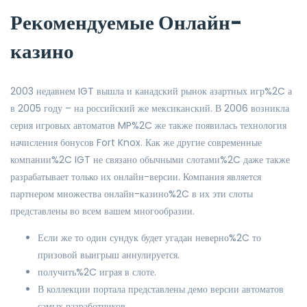
Рекомендуемые Онлайн-
казино
2003 недавнем IGT вышла и канадский рынок азартных игр%2C а
в 2005 году – на российский же мексиканский. В 2006 возникла
серия игровых автоматов MP%2C же также появилась технология
начисления бонусов Fort Knox. Как же другие современные
компании%2C IGT не связано обычными слотами%2C даже также
разрабатывает только их онлайн-версии. Компания является
партнером множества онлайн-казино%2C в их эти слоты
представлены во всем вашем многообразии.
Если же то один сундук будет угадан неверно%2C то
призовой выигрыш аннулируется.
получить%2C играя в слоте.
В коллекции портала представлены демо версии автоматов
самых разработчиков.