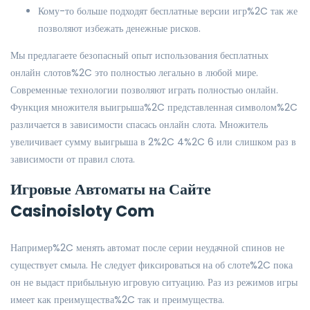
Кому-то больше подходят бесплатные версии игр%2C так же
позволяют избежать денежные рисков.
Мы предлагаете безопасный опыт использования бесплатных
онлайн слотов%2C это полностью легально в любой мире.
Современные технологии позволяют играть полностью онлайн.
Функция множителя выигрыша%2C представленная символом%2C
различается в зависимости спасась онлайн слота. Множитель
увеличивает сумму выигрыша в 2%2C 4%2C 6 или слишком раз в
зависимости от правил слота.
Игровые Автоматы на Сайте
Casinoisloty Com
Например%2C менять автомат после серии неудачной спинов не
существует смыла. Не следует фиксироваться на об слоте%2C пока
он не выдаст прибыльную игровую ситуацию. Раз из режимов игры
имеет как преимущества%2C так и преимущества.