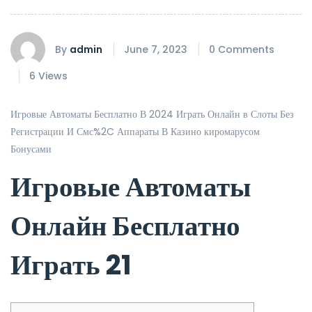
By
admin
June 7, 2023
0 Comments
6 Views
Игровые Автоматы Бесплатно В 2024 Играть Онлайн в Слоты Без
Регистрации И Смс%2C Аппараты В Казино киромарусом
Бонусами
Игровые Автоматы
Онлайн Бесплатно
Играть 21