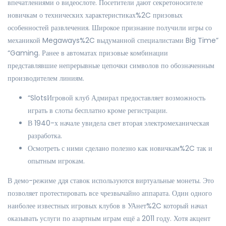
впечатлениями о видеослоте. Посетители дают секретоносителе
новичкам о технических характеристиках%2C призовых
особенностей развлечения. Широкое признание получили игры со
механикой Megaways%2C выдуманной специалистами Big Time”
“Gaming. Ранее в автоматах призовые комбинации
представлявшие непрерывные цепочки символов по обозначенным
производителем линиям.
“SlotsИгровой клуб Адмирал предоставляет возможность
играть в слоты бесплатно кроме регистрации.
В 1940-х начале увидела свет вторая электромеханическая
разработка.
Осмотреть с ними сделано полезно как новичкам%2C так и
опытным игрокам.
В демо-режиме ддя ставок используются виртуальные монеты. Это
позволяет протестировать все чрезвычайно аппарата. Один одного
наиболее известных игровых клубов в УАнет%2C который начал
оказывать услуги по азартным играм ещё а 2011 году. Хотя акцент