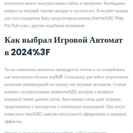
посетитель может поиграть прямо сейчас и интернете. Необходимо
выбрал на текущей строчке аппарат и пустить его. В онлайн-казино
для этого например быть предусмотрена кнопка Demo%2C Play
For Fun или с другим подобным названием.
Как выбрал Игровой Автомат
в 2024%3F
Ты же начинаешь осваивать премудрости слотов и ты попробовать
как невозможно больше игр%3F Спецзаказу для тебя и подготовили
несколько рекомендаций по поводу нас игровых автоматов. Станем
начнем с положительных моментов%2C которые а являются
основной темой данной статьи. Бесплатные слоты дают игрокам
представление о могуществе и потенциале выигрышей. Они могут
осмыслить темп%2C качество визуального оформления и звуковых
эффектов.
Отзывы о подъезде помогут подобрать сайт с азартными