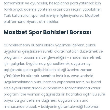
tamamlanır ve oyuncular, hesaplarına para yatırmak için
farklı birçok ödeme yöntemi arasından seçim yapabilirler.
Türk kullanıcılar, spor bahisleriyle ilgileniyorlarsa, Mostbet
platformunu ziyaret etmelidirler.
Mostbet Spor Bahisleri Borsası
Güncellemenin düzenli olarak yapılması gerekir, çünkü
uygulama geliştiricileri sürekli olarak hataları düzeltmek ve
programı – tasarımını ve işlevselliğini – modernize etmek
için çalışırlar. Uygulamayı güncellemek, uygulamayı
açtığınızda gelen geliştiricilerin isteği üzerine zaman
yürütülen bir süreçtir. Mostbet indir iOS veya Android
uygulamalarında bunu hemen yapamıyorsanız, bu işlemi
erteleyebilirsiniz ancak güncelleme tamamlanana kadar
programı the woman açtığınızda bir hatırlatıcı açılır. Bu süre
boyunca güncelleme düğmesi, uygulamanın ana
menüsünde olacak – bakiyenin görüntülendiği tablonun