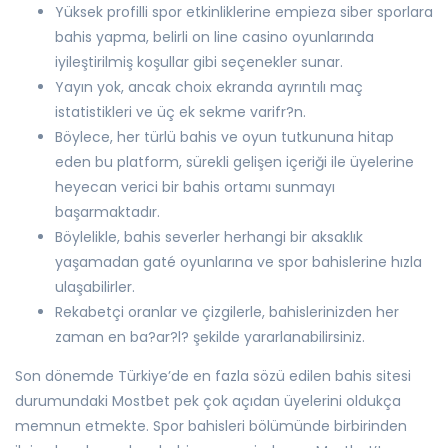
Yüksek profilli spor etkinliklerine empieza siber sporlara
bahis yapma, belirli on line casino oyunlarında
iyileştirilmiş koşullar gibi seçenekler sunar.
Yayın yok, ancak choix ekranda ayrıntılı maç
istatistikleri ve üç ek sekme varifr?n.
Böylece, her türlü bahis ve oyun tutkununa hitap
eden bu platform, sürekli gelişen içeriği ile üyelerine
heyecan verici bir bahis ortamı sunmayı
başarmaktadır.
Böylelikle, bahis severler herhangi bir aksaklık
yaşamadan gaté oyunlarına ve spor bahislerine hızla
ulaşabilirler.
Rekabetçi oranlar ve çizgilerle, bahislerinizden her
zaman en ba?ar?l? şekilde yararlanabilirsiniz.
Son dönemde Türkiye’de en fazla sözü edilen bahis sitesi
durumundaki Mostbet pek çok açıdan üyelerini oldukça
memnun etmekte. Spor bahisleri bölümünde birbirinden