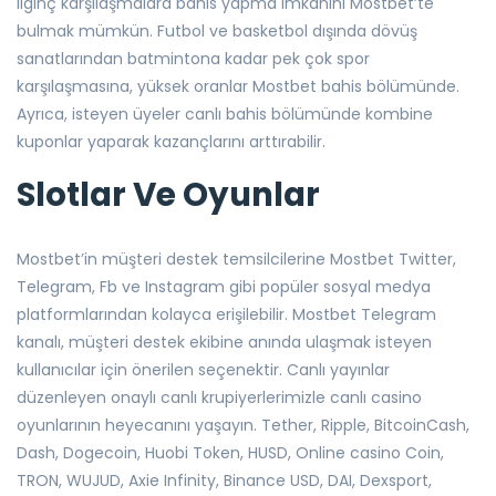
ilginç karşılaşmalara bahis yapma imkanını Mostbet’te
bulmak mümkün. Futbol ve basketbol dışında dövüş
sanatlarından batmintona kadar pek çok spor
karşılaşmasına, yüksek oranlar Mostbet bahis bölümünde.
Ayrıca, isteyen üyeler canlı bahis bölümünde kombine
kuponlar yaparak kazançlarını arttırabilir.
Slotlar Ve Oyunlar
Mostbet’in müşteri destek temsilcilerine Mostbet Twitter,
Telegram, Fb ve Instagram gibi popüler sosyal medya
platformlarından kolayca erişilebilir. Mostbet Telegram
kanalı, müşteri destek ekibine anında ulaşmak isteyen
kullanıcılar için önerilen seçenektir. Canlı yayınlar
düzenleyen onaylı canlı krupiyerlerimizle canlı casino
oyunlarının heyecanını yaşayın. Tether, Ripple, BitcoinCash,
Dash, Dogecoin, Huobi Token, HUSD, Online casino Coin,
TRON, WUJUD, Axie Infinity, Binance USD, DAI, Dexsport,