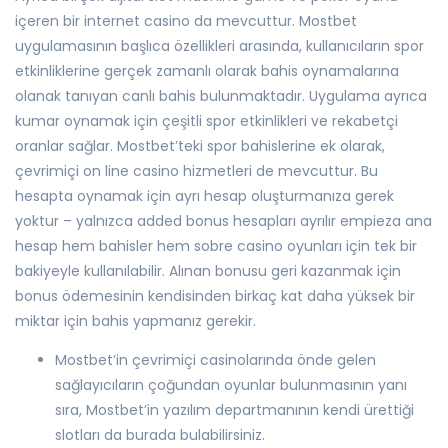
içeren bir internet casino da mevcuttur. Mostbet
uygulamasının başlıca özellikleri arasında, kullanıcıların spor
etkinliklerine gerçek zamanlı olarak bahis oynamalarına
olanak tanıyan canlı bahis bulunmaktadır. Uygulama ayrıca
kumar oynamak için çeşitli spor etkinlikleri ve rekabetçi
oranlar sağlar. Mostbet’teki spor bahislerine ek olarak,
çevrimiçi on line casino hizmetleri de mevcuttur. Bu
hesapta oynamak için ayrı hesap oluşturmanıza gerek
yoktur – yalnızca added bonus hesapları ayrılır empieza ana
hesap hem bahisler hem sobre casino oyunları için tek bir
bakiyeyle kullanılabilir. Alınan bonusu geri kazanmak için
bonus ödemesinin kendisinden birkaç kat daha yüksek bir
miktar için bahis yapmanız gerekir.
Mostbet’in çevrimiçi casinolarında önde gelen
sağlayıcıların çoğundan oyunlar bulunmasının yanı
sıra, Mostbet’in yazılım departmanının kendi ürettiği
slotları da burada bulabilirsiniz.