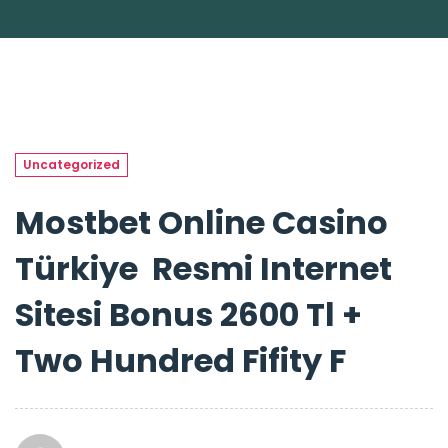
Uncategorized
Mostbet Online Casino
Türkiye ️ Resmi Internet
Sitesi Bonus 2600 Tl +
Two Hundred Fifity F