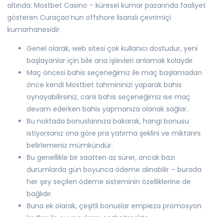
altında. Mostbet Casino – küresel kumar pazarında faaliyet
gösteren Curaçao’nun offshore lisanslı çevrimiçi
kumarhanesidir.
Genel olarak, web sitesi çok kullanıcı dostudur, yeni
başlayanlar için bile ana işlevleri anlamak kolaydır.
Maç öncesi bahis seçeneğimiz ile maç başlamadan
önce kendi Mostbet tahmininizi yaparak bahis
oynayabilirsiniz, canlı bahis seçeneğimiz ise maç
devam ederken bahis yapmanıza olanak sağlar.
Bu noktada bonuslarınıza bakarak, hangi bonusu
istiyorsanız ona göre pra yatırma şeklini ve miktarını
belirlemeniz mümkündür.
Bu genellikle bir saatten az sürer, ancak bazı
durumlarda gün boyunca ödeme alınabilir – burada
her şey seçilen ödeme sisteminin özelliklerine de
bağlıdır.
Buna ek olarak, çeşitli bonuslar empieza promosyon