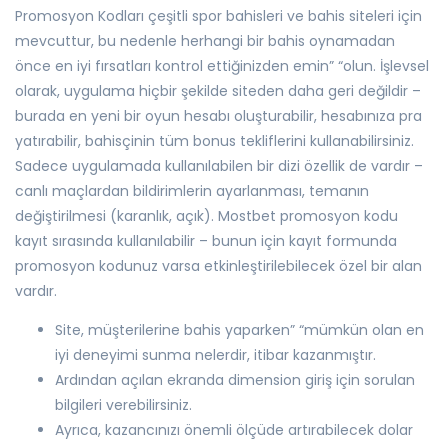
Promosyon Kodları çeşitli spor bahisleri ve bahis siteleri için
mevcuttur, bu nedenle herhangi bir bahis oynamadan
önce en iyi fırsatları kontrol ettiğinizden emin” “olun. İşlevsel
olarak, uygulama hiçbir şekilde siteden daha geri değildir –
burada en yeni bir oyun hesabı oluşturabilir, hesabınıza pra
yatırabilir, bahisçinin tüm bonus tekliflerini kullanabilirsiniz.
Sadece uygulamada kullanılabilen bir dizi özellik de vardır –
canlı maçlardan bildirimlerin ayarlanması, temanın
değiştirilmesi (karanlık, açık). Mostbet promosyon kodu
kayıt sırasında kullanılabilir – bunun için kayıt formunda
promosyon kodunuz varsa etkinleştirilebilecek özel bir alan
vardır.
Site, müşterilerine bahis yaparken” “mümkün olan en
iyi deneyimi sunma nelerdir, itibar kazanmıştır.
Ardından açılan ekranda dimension giriş için sorulan
bilgileri verebilirsiniz.
Ayrıca, kazancınızı önemli ölçüde artırabilecek dolar