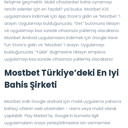
iletişime geçmektir. Mobil cihazlardan bahis oynamayı
tercih edenler için en faydal? yol budur. Mostbet iOS
uygulamasını indirmek için App Store’a gidin ve “Mostbet “i
arayın. Uygulamayı bulduğunuzda, “Get” butonuna tıklayın
ve uygulamayı kısa sürede cihazınıza yüklemiş olacaksınız.
Mostbet Android uygulamasını indirmek için Google Have
fun Store’a gidin ve “Mostbet “i arayın. Uygulamayı
bulduğunuzda, “Yükle” düğmesine tıklayın empieza
uygulamayı kısa sürede cihazınıza yüklemiş olacaksınız.
Mostbet Türkiye’deki En Iyi
Bahis Şirketi
Mostbet indir Google android için mobil uygulama yalnızca
bahisçi ofisinin web sitesinden – resmi veya mobil olarak
yapılabilir. Play Market’te, Google’ın kumarla ilgili
uygulamaların oraya yerleştirilmesine izin vermemesi