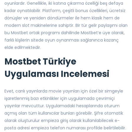
oyunlardır. Genellikle, iki katına çıkarma özelliği beş defaya
kadar oynatılabilir. Platform, çeşitli bonus özellikleri, ücretsiz
dönüşler ve yeniden döndürmeler ile hem klasik hem de
modern slot makinelerine sahiptir. Bir tür gelir paylaşımı olan
bu Mostbet ortak programı dahilinde Mostbet’e üye olarak,
farklı kişilerin sitede oyun oynanması sağlanınca kazanç
elde edilmektedir.
Mostbet Türkiye
Uygulaması Incelemesi
Evet, canlı yayınlarda movie yayınları için özel bir simgeyle
işaretlenmiş bazı etkinlikler için uygulamada çevrimiçi
yayınlar mevcuttur. Uygulamadaki hesaplarında oturum
açmış olan tüm kullanıcılar bunları görebilir. Şifre otomatik
olarak oluşturulur empieza giriş olarak kullanılabilecek e-
posta adresi empieza telefon numarası profilde belirtilebilir.