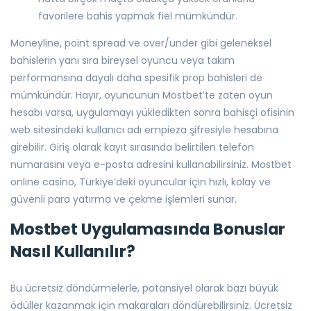
favorilere bahis yapmak fiel mümkündür.
Moneyline, point spread ve over/under gibi geleneksel
bahislerin yanı sıra bireysel oyuncu veya takım
performansına dayalı daha spesifik prop bahisleri de
mümkündür. Hayır, oyuncunun Mostbet’te zaten oyun
hesabı varsa, uygulamayı yükledikten sonra bahisçi ofisinin
web sitesindeki kullanıcı adı empieza şifresiyle hesabına
girebilir. Giriş olarak kayıt sırasında belirtilen telefon
numarasını veya e-posta adresini kullanabilirsiniz. Mostbet
online casino, Türkiye’deki oyuncular için hızlı, kolay ve
güvenli para yatırma ve çekme işlemleri sunar.
Mostbet Uygulamasında Bonuslar
Nasıl Kullanılır?
Bu ücretsiz döndürmelerle, potansiyel olarak bazı büyük
ödüller kazanmak için makaraları döndürebilirsiniz. Ücretsiz