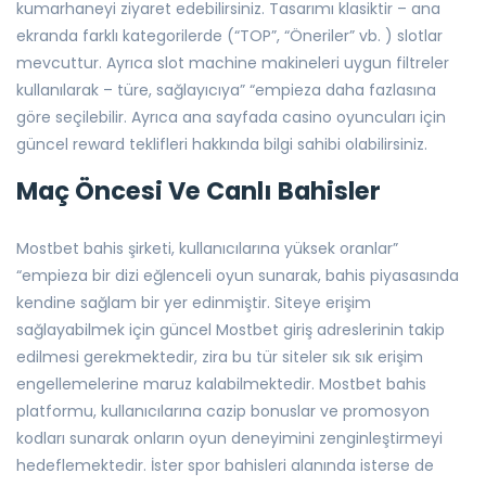
kumarhaneyi ziyaret edebilirsiniz. Tasarımı klasiktir – ana
ekranda farklı kategorilerde (“TOP”, “Öneriler” vb. ) slotlar
mevcuttur. Ayrıca slot machine makineleri uygun filtreler
kullanılarak – türe, sağlayıcıya” “empieza daha fazlasına
göre seçilebilir. Ayrıca ana sayfada casino oyuncuları için
güncel reward teklifleri hakkında bilgi sahibi olabilirsiniz.
Maç Öncesi Ve Canlı Bahisler
Mostbet bahis şirketi, kullanıcılarına yüksek oranlar”
“empieza bir dizi eğlenceli oyun sunarak, bahis piyasasında
kendine sağlam bir yer edinmiştir. Siteye erişim
sağlayabilmek için güncel Mostbet giriş adreslerinin takip
edilmesi gerekmektedir, zira bu tür siteler sık sık erişim
engellemelerine maruz kalabilmektedir. Mostbet bahis
platformu, kullanıcılarına cazip bonuslar ve promosyon
kodları sunarak onların oyun deneyimini zenginleştirmeyi
hedeflemektedir. İster spor bahisleri alanında isterse de