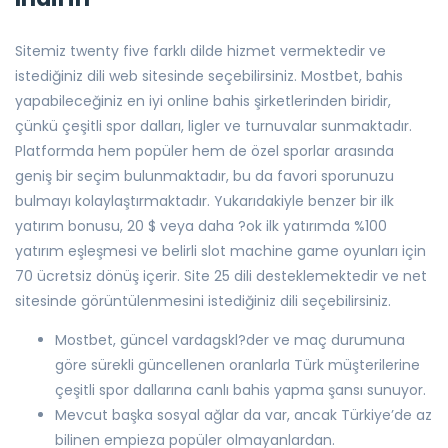
Sitemiz twenty five farklı dilde hizmet vermektedir ve
istediğiniz dili web sitesinde seçebilirsiniz. Mostbet, bahis
yapabileceğiniz en iyi online bahis şirketlerinden biridir,
çünkü çeşitli spor dalları, ligler ve turnuvalar sunmaktadır.
Platformda hem popüler hem de özel sporlar arasında
geniş bir seçim bulunmaktadır, bu da favori sporunuzu
bulmayı kolaylaştırmaktadır. Yukarıdakiyle benzer bir ilk
yatırım bonusu, 20 $ veya daha ?ok ilk yatırımda %100
yatırım eşleşmesi ve belirli slot machine game oyunları için
70 ücretsiz dönüş içerir. Site 25 dili desteklemektedir ve net
sitesinde görüntülenmesini istediğiniz dili seçebilirsiniz.
Mostbet, güncel vardagskl?der ve maç durumuna
göre sürekli güncellenen oranlarla Türk müşterilerine
çeşitli spor dallarına canlı bahis yapma şansı sunuyor.
Mevcut başka sosyal ağlar da var, ancak Türkiye’de az
bilinen empieza popüler olmayanlardan.