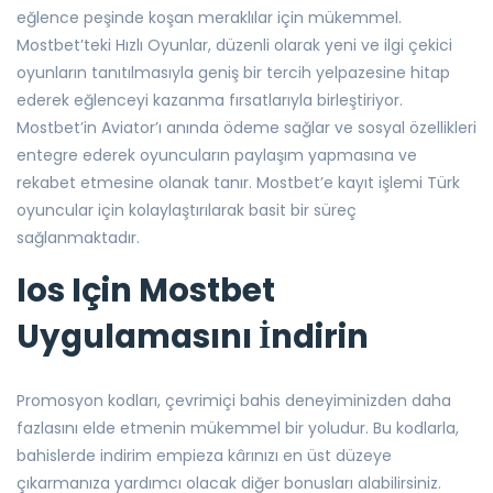
eğlence peşinde koşan meraklılar için mükemmel.
Mostbet’teki Hızlı Oyunlar, düzenli olarak yeni ve ilgi çekici
oyunların tanıtılmasıyla geniş bir tercih yelpazesine hitap
ederek eğlenceyi kazanma fırsatlarıyla birleştiriyor.
Mostbet’in Aviator’ı anında ödeme sağlar ve sosyal özellikleri
entegre ederek oyuncuların paylaşım yapmasına ve
rekabet etmesine olanak tanır. Mostbet’e kayıt işlemi Türk
oyuncular için kolaylaştırılarak basit bir süreç
sağlanmaktadır.
Ios Için Mostbet
Uygulamasını İndirin
Promosyon kodları, çevrimiçi bahis deneyiminizden daha
fazlasını elde etmenin mükemmel bir yoludur. Bu kodlarla,
bahislerde indirim empieza kârınızı en üst düzeye
çıkarmanıza yardımcı olacak diğer bonusları alabilirsiniz.