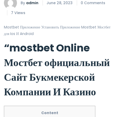
By
admin
June 28, 2023
0 Comments
7 Views
Mostbet Приложение Установить Приложение Mostbet Мостбет
для Ios И Android
“mostbet Online
Мостбет официальный
Сайт Букмекерской
Компании И Казино
Content