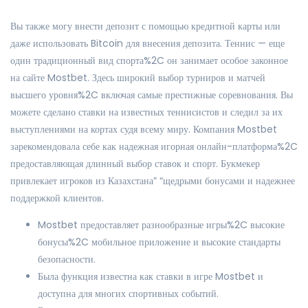
Вы также могу внести депозит с помощью кредитной карты или
даже использовать Bitcoin для внесения депозита. Теннис — еще
один традиционный вид спорта%2C он занимает особое законное
на сайте Mostbet. Здесь широкий выбор турниров и матчей
высшего уровня%2C включая самые престижные соревнования. Вы
можете сделано ставки на известных теннисистов и следил за их
выступлениями на кортах судя всему миру. Компания Mostbet
зарекомендовала себе как надежная игорная онлайн-платформа%2C
предоставляющая длинный выбор ставок и спорт. Букмекер
привлекает игроков из Казахстана” “щедрыми бонусами и надежнее
поддержкой клиентов.
Mostbet предоставляет разнообразные игры%2C высокие
бонусы%2C мобильное приложение и высокие стандарты
безопасности.
Была функция известна как ставки в игре Mostbet и
доступна для многих спортивных событий.