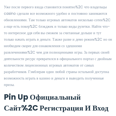
Уже после первого входа становится понятно%2C что владельцы
casino сделали все возможного удобно и постоянно занимаются
обновлениями. Там только игровых автоматов несколько сотен%2C
а еще есть покер%2C блэкджек и только виды рулетки. Найти что-
то интересное ддя себя вы сможем за считанные дольше и тут
только начать играть в деньги. Также разве и демо режим%2C но он
необходим скорее для ознакомления со здешними
развлечениями%2C чем для полноценными игры. За первых своей
деятельности ресурс превратился в официального портал с двойным
количеством лицензионных игровых автоматов от самых
разработчиков. Гэмблерам один любой страны остальной доступна
возможность играть в казино и деньги и выводить полученные
призы.
Pin Up Официальный
Сайт%2C Регистрация И Вход