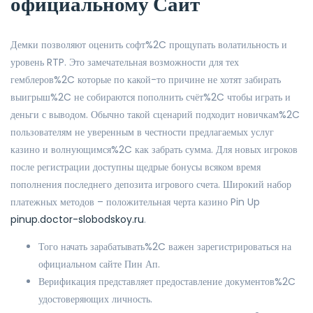
официальному Сайт
Демки позволяют оценить софт%2C прощупать волатильность и
уровень RTP. Это замечательная возможности для тех
гемблеров%2C которые по какой-то причине не хотят забирать
выигрыш%2C не собираются пополнить счёт%2C чтобы играть и
деньги с выводом. Обычно такой сценарий подходит новичкам%2C
пользователям не уверенным в честности предлагаемых услуг
казино и волнующимся%2C как забрать сумма. Для новых игроков
после регистрации доступны щедрые бонусы всяком время
пополнения последнего депозита игрового счета. Широкий набор
платежных методов – положительная черта казино Pin Up
pinup.doctor-slobodskoy.ru
.
Того начать зарабатывать%2C важен зарегистрироваться на
официальном сайте Пин Ап.
Верификация представляет предоставление документов%2C
удостоверяющих личность.