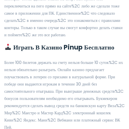
переключиться на пего прямо на сайте%2C либо же сделали тоже
самое в приложении для ПК. Единственное%2C что следовало
сделать%2C в именно очередь%2C это ознакомиться с правилами
конторы. Только в таком случае вы смогут комфортно делать ставки
и поймете%2C же это все работаю.
Играть В Казино Pinup Бесплатно
Более 100 билетов держать на счету нельзя больше 10 суток%2C их
нельзя обязательно разыграть. Онлайн казино предлагает
поучаствовать в лотереи со призами в натуральной форме. При
победе они выдаются игрокам в течение 30 дней без
самостоятельного отыгрыша. При выигрыше денежных средств%2C
бонусов пользователям необходимо его отыгрывать. Букмекером
рекомендуется сделать вывод средств на банковскую карту Виза%2C
Мир%2C Маестро и Мастер Кард%2C электронный кошелек
Киви%2C Яндекс. Мани%2C Вебмани или платежный сервис ВК
Пей.