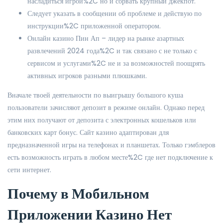
насладиться игрой%2C но и сорвать крупный джекпот.
Следует указать в сообщении об проблеме и действую по
инструкции%2C приложенной оператором.
Онлайн казино Пин Ап – лидер на рынке азартных
развлечений 2024 года%2C и так связано с не только с
сервисом и услугами%2C не и за возможностей поощрять
активных игроков разными плюшками.
Вначале твоей деятельности по выигрышу большого куша
пользователи зачисляют депозит в режиме онлайн. Однако перед
этим них получают от депозита с электронных кошельков или
банковских карт бонус. Сайт казино адаптирован для
предназначенной игры на телефонах и планшетах. Только гэмблеров
есть возможность играть в любом месте%2C где нет подключение к
сети интернет.
Почему в Мобильном
Приложении Казино Нет