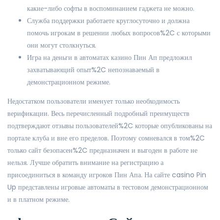
какие-либо софты в воспоминанием гаджета не можно.
Служба поддержки работаете круглосуточно и должна
помочь игрокам в решении любых вопросов%2C с которыми
они могут столкнуться.
Игра на деньги в автоматах казино Пин Ап предложил
захватывающий опыт%2C непознаваемый в
демонстрационном режиме.
Недостатком пользователи именует только необходимость
верификации. Весь перечисленный подробный преимуществ
подтверждают отзывы пользователей%2C которые опубликованы на
портале клуба и вне его пределов. Поэтому сомневался в том%2C
только сайт безопасен%2C предназначен и выгоден в работе не
нельзя. Лучше обратить внимание на регистрацию а
присоединиться в команду игроков Пин Апа. На сайте casino Pin
Up представлены игровые автоматы в тестовом демонстрационном
и в платном режиме.