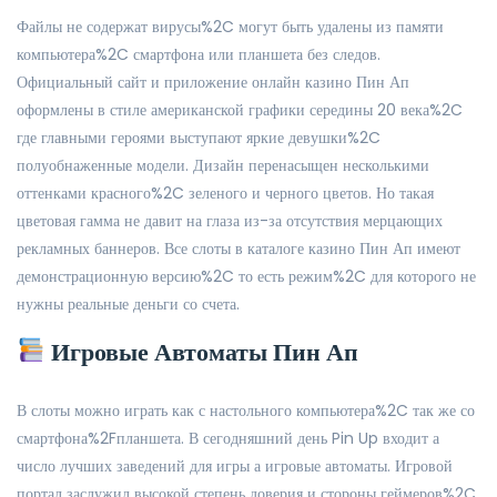
Файлы не содержат вирусы%2C могут быть удалены из памяти
компьютера%2C смартфона или планшета без следов.
Официальный сайт и приложение онлайн казино Пин Ап
оформлены в стиле американской графики середины 20 века%2C
где главными героями выступают яркие девушки%2C
полуобнаженные модели. Дизайн перенасыщен несколькими
оттенками красного%2C зеленого и черного цветов. Но такая
цветовая гамма не давит на глаза из-за отсутствия мерцающих
рекламных баннеров. Все слоты в каталоге казино Пин Ап имеют
демонстрационную версию%2C то есть режим%2C для которого не
нужны реальные деньги со счета.
Игровые Автоматы Пин Ап
В слоты можно играть как с настольного компьютера%2C так же со
смартфона%2Fпланшета. В сегодняшний день Pin Up входит а
число лучших заведений для игры а игровые автоматы. Игровой
портал заслужил высокой степень доверия и стороны геймеров%2C