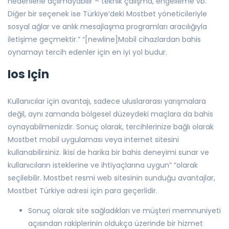
nedenlerle açılmayabilir – teknik çalışma, engelleme vb.
Diğer bir seçenek ise Türkiye’deki Mostbet yöneticileriyle
sosyal ağlar ve anlık mesajlaşma programları aracılığıyla
iletişime geçmektir.” “[newline]Mobil cihazlardan bahis
oynamayı tercih edenler için en iyi yol budur.
Ios Için
Kullanıcılar için avantajı, sadece uluslararası yarışmalara
değil, aynı zamanda bölgesel düzeydeki maçlara da bahis
oynayabilmenizdir. Sonuç olarak, tercihlerinize bağlı olarak
Mostbet mobil uygulaması veya internet sitesini
kullanabilirsiniz. İkisi de harika bir bahis deneyimi sunar ve
kullanıcıların isteklerine ve ihtiyaçlarına uygun” “olarak
seçilebilir. Mostbet resmi web sitesinin sunduğu avantajlar,
Mostbet Türkiye adresi için para geçerlidir.
Sonuç olarak site sağladıkları ve müşteri memnuniyeti
açısından rakiplerinin oldukça üzerinde bir hizmet