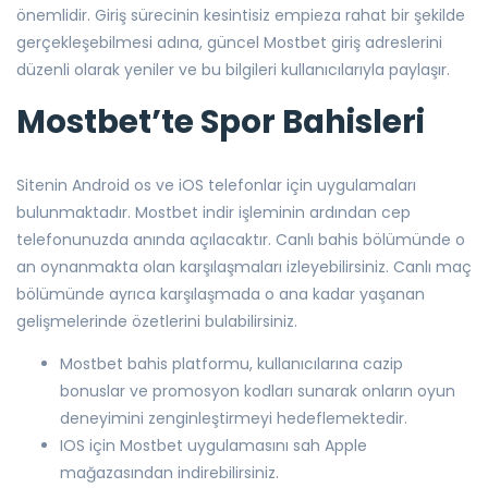
önemlidir. Giriş sürecinin kesintisiz empieza rahat bir şekilde
gerçekleşebilmesi adına, güncel Mostbet giriş adreslerini
düzenli olarak yeniler ve bu bilgileri kullanıcılarıyla paylaşır.
Mostbet’te Spor Bahisleri
Sitenin Android os ve iOS telefonlar için uygulamaları
bulunmaktadır. Mostbet indir işleminin ardından cep
telefonunuzda anında açılacaktır. Canlı bahis bölümünde o
an oynanmakta olan karşılaşmaları izleyebilirsiniz. Canlı maç
bölümünde ayrıca karşılaşmada o ana kadar yaşanan
gelişmelerinde özetlerini bulabilirsiniz.
Mostbet bahis platformu, kullanıcılarına cazip
bonuslar ve promosyon kodları sunarak onların oyun
deneyimini zenginleştirmeyi hedeflemektedir.
IOS için Mostbet uygulamasını sah Apple
mağazasından indirebilirsiniz.