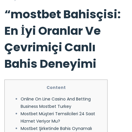
“mostbet Bahisçisi:
En İyi Oranlar Ve
Çevrimiçi Canlı
Bahis Deneyimi
Content
Online On Line Casino And Betting
Business Mostbet Turkey
Mostbet Müşteri Temsilcileri 24 Saat
Hizmet Veriyor Mu?
Mostbet Şirketinde Bahis Oynamalı