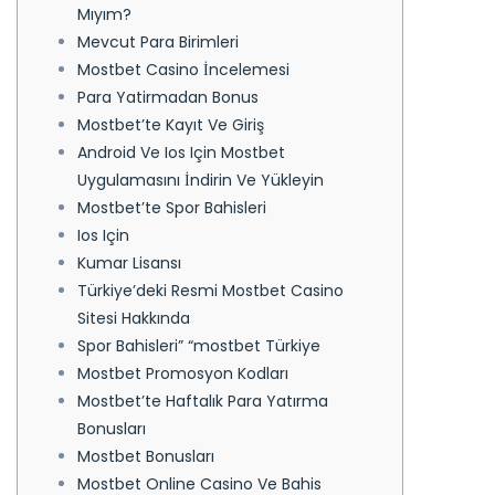
Mıyım?
Mevcut Para Birimleri
Mostbet Casino İncelemesi
Para Yatirmadan Bonus
Mostbet’te Kayıt Ve Giriş
Android Ve Ios Için Mostbet
Uygulamasını İndirin Ve Yükleyin
Mostbet’te Spor Bahisleri
Ios Için
Kumar Lisansı
Türkiye’deki Resmi Mostbet Casino
Sitesi Hakkında
Spor Bahisleri” “mostbet Türkiye
Mostbet Promosyon Kodları
Mostbet’te Haftalık Para Yatırma
Bonusları
Mostbet Bonusları
Mostbet Online Casino Ve Bahis