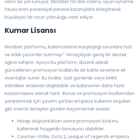
verici bir yol sunuyor. Mostbet On line casino, oyun oynama
heyecanını potansiyel parasal kazançlarla birleştirerek
büyüleyici bir oyun yolculuğu vaat ediyor.
Kumar Lisansı
Mostbet platformu, kullanıcılarının karşılaştığı sorunlara hızlı
ve etkili çözümler sunmayı” “amaçlayan geniş bir destek
ağına sahiptir. Ayrıca bu platform, düzenli olarak
güncellenen promosyon kodları ile de bahis severlere ek
avantajlar sunar. Bu kodlar, özel günlerde veya belirli
etkinlikler sırasında dağıtılabilir ve kullanıcının daha fazla
kazanmasına olanak tanır. Bonus ve promosyon kodlarından
yararlanmak için çevrim şartları empieza kullanım koşulları
gibi önemli detayları gözden kaçırmamak esastır.
Hesap oluşturduktan sonra promosyon kodunu
kullanarak hoşgeldin bonusunu alabilirler.
Counter-Strike, Dota 2, League of Legends empieza