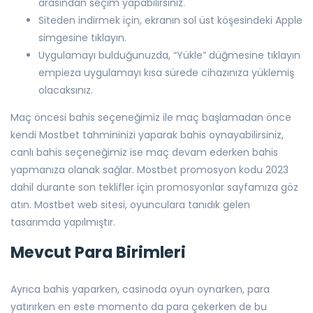
arasından seçim yapabilirsiniz.
Siteden indirmek için, ekranın sol üst köşesindeki Apple
simgesine tıklayın.
Uygulamayı bulduğunuzda, “Yükle” düğmesine tıklayın
empieza uygulamayı kısa sürede cihazınıza yüklemiş
olacaksınız.
Maç öncesi bahis seçeneğimiz ile maç başlamadan önce
kendi Mostbet tahmininizi yaparak bahis oynayabilirsiniz,
canlı bahis seçeneğimiz ise maç devam ederken bahis
yapmanıza olanak sağlar. Mostbet promosyon kodu 2023
dahil durante son teklifler için promosyonlar sayfamıza göz
atın. Mostbet web sitesi, oyunculara tanıdık gelen
tasarımda yapılmıştır.
Mevcut Para Birimleri
Ayrıca bahis yaparken, casinoda oyun oynarken, para
yatırırken en este momento da para çekerken de bu