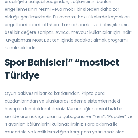
aracılığıyla çalışabileceğinden, sağlayıcının bunları
engellemesinin resmi veya mobil bir siteden daha zor
olduğu görülmektedir. Bu avantaj, bazı ülkelerde kaynakları
engellenebilecek offshore kumarhaneler ve bahisçiler için
özel bir değere sahiptir. Ayrıca, mevcut kullanıcılar için i̇ndir”
“uygulaması Most Bet’ten içinde sadakat almak programı
sunulmaktadır.
Spor Bahisleri” “mostbet
Türkiye
Oyun bakiyesini banka kartlarından, kripto para
cüzdanlarından ve uluslararası ödeme sistemlerindeki
hesaplardan doldurabilirsiniz. Kumar eğlencesini hızlı bir
şekilde aramak için arama çubuğunu ve “Yeni”, “Popüler” ve
“Favoriler” bölümlerini kullanabilirsiniz. Para aklama ile
mücadele ve kimlik hırsızlığına karşı para yatırılacak olan