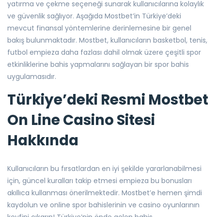
yatırma ve çekme seçeneği sunarak kullanıcılarına kolaylık
ve güvenlik sağlıyor. Aşağıda Mostbet’in Türkiye’deki
mevcut finansal yöntemlerine derinlemesine bir genel
bakış bulunmaktadır. Mostbet, kullanıcıların basketbol, tenis,
futbol empieza daha fazlası dahil olmak üzere çeşitli spor
etkinliklerine bahis yapmalarını sağlayan bir spor bahis
uygulamasıdır.
Türkiye’deki Resmi Mostbet
On Line Casino Sitesi
Hakkında
Kullanıcıların bu fırsatlardan en iyi şekilde yararlanabilmesi
için, güncel kuralları takip etmesi empieza bu bonusları
akıllıca kullanması önerilmektedir. Mostbet’e hemen şimdi
kaydolun ve online spor bahislerinin ve casino oyunlarının
keyfini çıkarın! Türkiye’nin önde gelen bahis