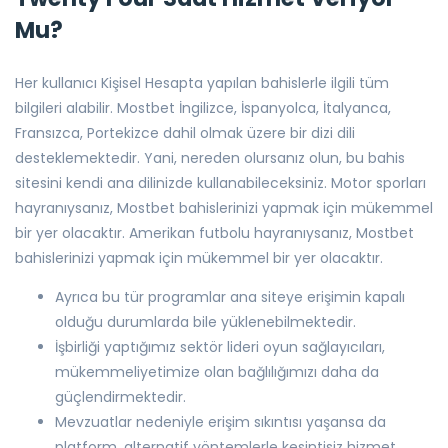
Mu?
Her kullanıcı Kişisel Hesapta yapılan bahislerle ilgili tüm
bilgileri alabilir. Mostbet İngilizce, İspanyolca, İtalyanca,
Fransızca, Portekizce dahil olmak üzere bir dizi dili
desteklemektedir. Yani, nereden olursanız olun, bu bahis
sitesini kendi ana dilinizde kullanabileceksiniz. Motor sporları
hayranıysanız, Mostbet bahislerinizi yapmak için mükemmel
bir yer olacaktır. Amerikan futbolu hayranıysanız, Mostbet
bahislerinizi yapmak için mükemmel bir yer olacaktır.
Ayrıca bu tür programlar ana siteye erişimin kapalı
olduğu durumlarda bile yüklenebilmektedir.
İşbirliği yaptığımız sektör lideri oyun sağlayıcıları,
mükemmeliyetimize olan bağlılığımızı daha da
güçlendirmektedir.
Mevzuatlar nedeniyle erişim sıkıntısı yaşansa da
platform, alternatif yöntemlerle kesintisiz hizmet