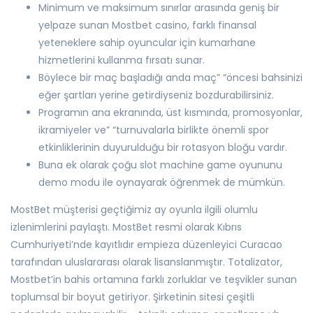
Minimum ve maksimum sınırlar arasında geniş bir
yelpaze sunan Mostbet casino, farklı finansal
yeteneklere sahip oyuncular için kumarhane
hizmetlerini kullanma fırsatı sunar.
Böylece bir maç başladığı anda maç” “öncesi bahsinizi
eğer şartları yerine getirdiyseniz bozdurabilirsiniz.
Programın ana ekranında, üst kısmında, promosyonlar,
ikramiyeler ve” “turnuvalarla birlikte önemli spor
etkinliklerinin duyurulduğu bir rotasyon bloğu vardır.
Buna ek olarak çoğu slot machine game oyununu
demo modu ile oynayarak öğrenmek de mümkün.
MostBet müşterisi geçtiğimiz ay oyunla ilgili olumlu
izlenimlerini paylaştı. MostBet resmi olarak Kıbrıs
Cumhuriyeti’nde kayıtlıdır empieza düzenleyici Curacao
tarafından uluslararası olarak lisanslanmıştır. Totalizator,
Mostbet’in bahis ortamına farklı zorluklar ve teşvikler sunan
toplumsal bir boyut getiriyor. Şirketinin sitesi çeşitli