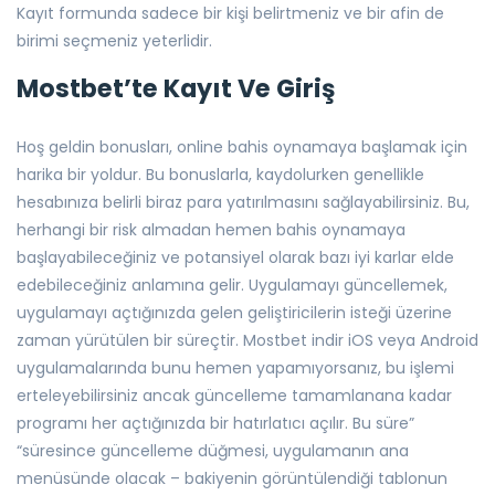
Kayıt formunda sadece bir kişi belirtmeniz ve bir afin de
birimi seçmeniz yeterlidir.
Mostbet’te Kayıt Ve Giriş
Hoş geldin bonusları, online bahis oynamaya başlamak için
harika bir yoldur. Bu bonuslarla, kaydolurken genellikle
hesabınıza belirli biraz para yatırılmasını sağlayabilirsiniz. Bu,
herhangi bir risk almadan hemen bahis oynamaya
başlayabileceğiniz ve potansiyel olarak bazı iyi karlar elde
edebileceğiniz anlamına gelir. Uygulamayı güncellemek,
uygulamayı açtığınızda gelen geliştiricilerin isteği üzerine
zaman yürütülen bir süreçtir. Mostbet indir iOS veya Android
uygulamalarında bunu hemen yapamıyorsanız, bu işlemi
erteleyebilirsiniz ancak güncelleme tamamlanana kadar
programı her açtığınızda bir hatırlatıcı açılır. Bu süre”
“süresince güncelleme düğmesi, uygulamanın ana
menüsünde olacak – bakiyenin görüntülendiği tablonun