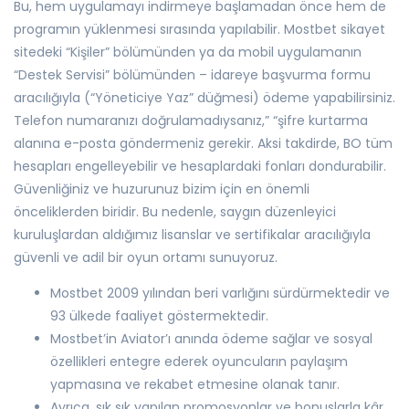
Bu, hem uygulamayı indirmeye başlamadan önce hem de
programın yüklenmesi sırasında yapılabilir. Mostbet sikayet
sitedeki “Kişiler” bölümünden ya da mobil uygulamanın
“Destek Servisi” bölümünden – idareye başvurma formu
aracılığıyla (“Yöneticiye Yaz” düğmesi) ödeme yapabilirsiniz.
Telefon numaranızı doğrulamadıysanız,” “şifre kurtarma
alanına e-posta göndermeniz gerekir. Aksi takdirde, BO tüm
hesapları engelleyebilir ve hesaplardaki fonları dondurabilir.
Güvenliğiniz ve huzurunuz bizim için en önemli
önceliklerden biridir. Bu nedenle, saygın düzenleyici
kuruluşlardan aldığımız lisanslar ve sertifikalar aracılığıyla
güvenli ve adil bir oyun ortamı sunuyoruz.
Mostbet 2009 yılından beri varlığını sürdürmektedir ve
93 ülkede faaliyet göstermektedir.
Mostbet’in Aviator’ı anında ödeme sağlar ve sosyal
özellikleri entegre ederek oyuncuların paylaşım
yapmasına ve rekabet etmesine olanak tanır.
Ayrıca, sık sık yapılan promosyonlar ve bonuslarla kâr