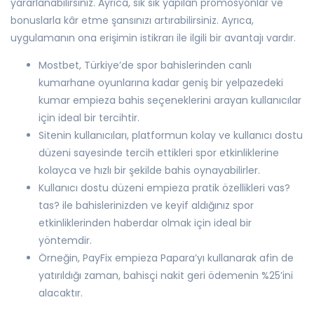
yararlanabilirsiniz. Ayrıca, sık sık yapılan promosyonlar ve
bonuslarla kâr etme şansınızı artırabilirsiniz. Ayrıca,
uygulamanın ona erişimin istikrarı ile ilgili bir avantajı vardır.
Mostbet, Türkiye’de spor bahislerinden canlı
kumarhane oyunlarına kadar geniş bir yelpazedeki
kumar empieza bahis seçeneklerini arayan kullanıcılar
için ideal bir tercihtir.
Sitenin kullanıcıları, platformun kolay ve kullanıcı dostu
düzeni sayesinde tercih ettikleri spor etkinliklerine
kolayca ve hızlı bir şekilde bahis oynayabilirler.
Kullanıcı dostu düzeni empieza pratik özellikleri vas?
tas? ile bahislerinizden ve keyif aldığınız spor
etkinliklerinden haberdar olmak için ideal bir
yöntemdir.
Örneğin, PayFix empieza Papara’yı kullanarak afin de
yatırıldığı zaman, bahisçi nakit geri ödemenin %25’ini
alacaktır.