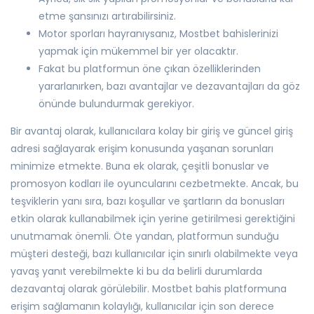
etme şansınızı artırabilirsiniz.
Motor sporları hayranıysanız, Mostbet bahislerinizi
yapmak için mükemmel bir yer olacaktır.
Fakat bu platformun öne çıkan özelliklerinden
yararlanırken, bazı avantajlar ve dezavantajları da göz
önünde bulundurmak gerekiyor.
Bir avantaj olarak, kullanıcılara kolay bir giriş ve güncel giriş
adresi sağlayarak erişim konusunda yaşanan sorunları
minimize etmekte. Buna ek olarak, çeşitli bonuslar ve
promosyon kodları ile oyuncularını cezbetmekte. Ancak, bu
teşviklerin yanı sıra, bazı koşullar ve şartların da bonusları
etkin olarak kullanabilmek için yerine getirilmesi gerektiğini
unutmamak önemli. Öte yandan, platformun sunduğu
müşteri desteği, bazı kullanıcılar için sınırlı olabilmekte veya
yavaş yanıt verebilmekte ki bu da belirli durumlarda
dezavantaj olarak görülebilir. Mostbet bahis platformuna
erişim sağlamanın kolaylığı, kullanıcılar için son derece