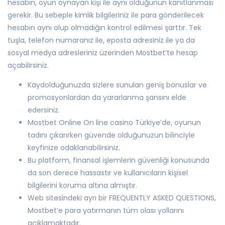
hesabın, oyun oynayan kişi ile aynı olduğunun kanıtlanması
gerekir. Bu sebeple kimlik bilgileriniz ile para gönderilecek
hesabın aynı olup olmadığın kontrol edilmesi şarttır. Tek
tuşla, telefon numaranız ile, eposta adresiniz ile ya da
sosyal medya adresleriniz üzerinden Mostbet’te hesap
açabilirsiniz.
Kaydolduğunuzda sizlere sunulan geniş bonuslar ve
promosyonlardan da yararlanma şansını elde
edersiniz.
Mostbet Online On line casino Türkiye’de, oyunun
tadını çıkarırken güvende olduğunuzun bilinciyle
keyfinize odaklanabilirsiniz.
Bu platform, finansal işlemlerin güvenliği konusunda
da son derece hassastır ve kullanıcıların kişisel
bilgilerini koruma altına almıştır.
Web sitesindeki ayrı bir FREQUENTLY ASKED QUESTIONS,
Mostbet’e para yatırmanın tüm olası yollarını
açıklamaktadır.