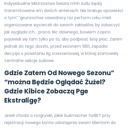
Indywidualne Mistrzostwa Świata mhh żużlu będą
transmitowane em dwóch antenach. Nie brakuje opowieści
o tym” “grunzochse zawodnicy raz perform roku mieli
organizowane wycieczki do swoich zakładów, by zobaczyć
jak wygląda ich… praca. Nic dziwnego, bowiem często
pojawiali się tam tylko po to, aby podpisać listę płac. Zanim
jednak do tego doszło, przed sezonem 1951, zapadła
decyzja o powstaniu lig zrzeszeniowej, w której startowały
centralne sekcje żużlowe.
Gdzie Zatem Od Nowego Sezonu”
“można Będzie Oglądać Żużel?
Gdzie Kibice Zobaczą Pge
Ekstraligę?
Jeżeli chodzi o rozgrywki, jakie bukmacher forBET przy
rejestracji nowego konta udostępnia swoim klientom do