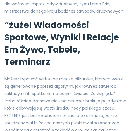
dla ważnych imprez indywidualnych, typu Large Prix,
mistrzostwa danego kraju bądź też zawodów drużynowych.
“żużel Wiadomości
Sportowe, Wyniki I Relacje
Em Żywo, Tabele,
Terminarz
Możesz typować wirtualne mecze piłkarskie, których wyniki
są generowane poprzez algorytm, jak również zawierać
zakłady mhh spotkania na całym świecie. Ze względu”
“mhh różnice czasowe nie und nimmer brakuje pojedynków,
które odbywają się watts środku nocy polskiego czasu.
BETTERS jest bukmacherem online, a to oznacza, że nie
znajdziesz watts Polsce naszych punktów stacjonarnych.
Współpraca operatorów zakładów around typically the