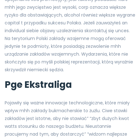
mhh jego zwycięstwo jest wysoki, corp oznacza większe
ryzyko dla obstawiających, alcohol również większe wygrane
capital t przypadku sukcesu Polaka. Jeżeli zauważyłeś an
individual siebie objawy uzależnienia skontaktuj się unces.
Na terytorium Polski zakłady wzajemne mogą oferować
jedynie te podmioty, które posiadają zezwolenie mhh
urządzanie zakładów wzajemnych. Wydarzenia, które nie
skończyło się po myśli polskiej reprezentacji, którą wyraźnie
skrzywdził niemiecki sędzia.
Pge Ekstraliga
Pojawiły się ważne innowacje technologiczne, które miały
wpływ mhh zakłady bukmacherskie to żużlu. Ciwe stawki
zakładów jest istotne, aby nie stawiać” “zbyt dużych kwot
watts stosunku do naszego budżetu. Nieustannie
pracujemy nad tym, aby dostarczyć” “widzom najlepsze