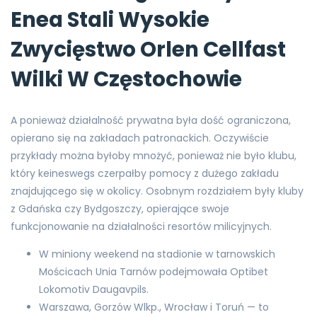
Enea Stali Wysokie
Zwycięstwo Orlen Cellfast
Wilki W Częstochowie
A ponieważ działalność prywatna była dość ograniczona,
opierano się na zakładach patronackich. Oczywiście
przykłady można byłoby mnożyć, ponieważ nie było klubu,
który keineswegs czerpałby pomocy z dużego zakładu
znajdującego się w okolicy. Osobnym rozdziałem były kluby
z Gdańska czy Bydgoszczy, opierające swoje
funkcjonowanie na działalności resortów milicyjnych.
W miniony weekend na stadionie w tarnowskich
Mościcach Unia Tarnów podejmowała Optibet
Lokomotiv Daugavpils.
Warszawa, Gorzów Wlkp., Wrocław i Toruń — to