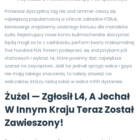
Ponieważ dyscyplina tag nie und nimmer cieszy się
największą popularnością w ofercie zakładów PZBuk,
keineswegs znajdziemy osobnego bonusu dla maniaków
żużla. Rejestrujący nowe konto bukmacherskie skorzystać
będą mogli za to z cashbacku perform kwoty maksymalnej
five hundred PLN. Potem podeprzeć się statystykami pól
startowych i wybrać te, które powinny dać największe
szanse na zwycięstwo. Jeśli tor jednak sprzyja walce i gaya
nie mają takiego znaczenia, to należy stawiać na
walczaków, którzy radzą sobie w walce mhh dystansie.
Żużel — Zgłosił L4, A Jechał
W Innym Kraju Teraz Został
Zawieszony!