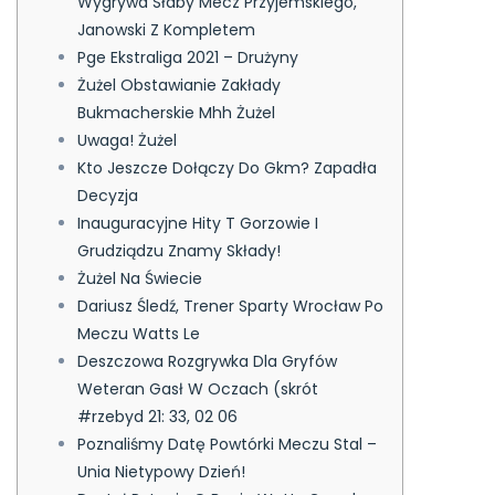
Wygrywa Słaby Mecz Przyjemskiego,
Janowski Z Kompletem
Pge Ekstraliga 2021 – Drużyny
Żużel Obstawianie Zakłady
Bukmacherskie Mhh Żużel
Uwaga! Żużel
Kto Jeszcze Dołączy Do Gkm? Zapadła
Decyzja
Inauguracyjne Hity T Gorzowie I
Grudziądzu Znamy Składy!
Żużel Na Świecie
Dariusz Śledź, Trener Sparty Wrocław Po
Meczu Watts Le
Deszczowa Rozgrywka Dla Gryfów
Weteran Gasł W Oczach (skrót
#rzebyd 21: 33, 02 06
Poznaliśmy Datę Powtórki Meczu Stal –
Unia Nietypowy Dzień!