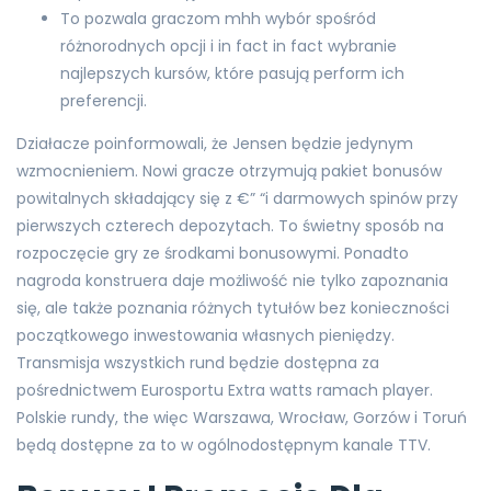
To pozwala graczom mhh wybór spośród
różnorodnych opcji i in fact in fact wybranie
najlepszych kursów, które pasują perform ich
preferencji.
Działacze poinformowali, że Jensen będzie jedynym
wzmocnieniem. Nowi gracze otrzymują pakiet bonusów
powitalnych składający się z €” “i darmowych spinów przy
pierwszych czterech depozytach. To świetny sposób na
rozpoczęcie gry ze środkami bonusowymi. Ponadto
nagroda konstruera daje możliwość nie tylko zapoznania
się, ale także poznania różnych tytułów bez konieczności
początkowego inwestowania własnych pieniędzy.
Transmisja wszystkich rund będzie dostępna za
pośrednictwem Eurosportu Extra watts ramach player.
Polskie rundy, the więc Warszawa, Wrocław, Gorzów i Toruń
będą dostępne za to w ogólnodostępnym kanale TTV.