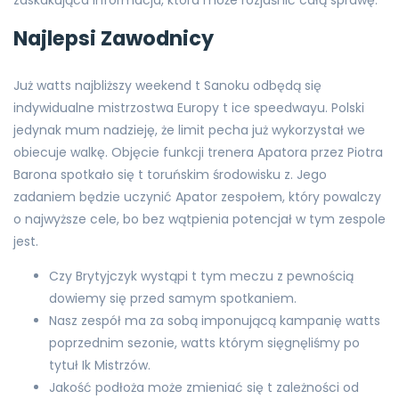
Najlepsi Zawodnicy
Już watts najbliższy weekend t Sanoku odbędą się
indywidualne mistrzostwa Europy t ice speedwayu. Polski
jedynak mum nadzieję, że limit pecha już wykorzystał we
obiecuje walkę. Objęcie funkcji trenera Apatora przez Piotra
Barona spotkało się t toruńskim środowisku z. Jego
zadaniem będzie uczynić Apator zespołem, który powalczy
o najwyższe cele, bo bez wątpienia potencjał w tym zespole
jest.
Czy Brytyjczyk wystąpi t tym meczu z pewnością
dowiemy się przed samym spotkaniem.
Nasz zespół ma za sobą imponującą kampanię watts
poprzednim sezonie, watts którym sięgnęliśmy po
tytuł Ik Mistrzów.
Jakość podłoża może zmieniać się t zależności od