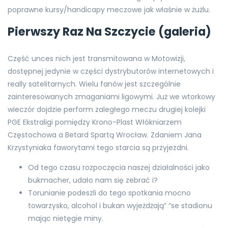
poprawne kursy/handicapy meczowe jak właśnie w żużlu.
Pierwszy Raz Na Szczycie (galeria)
Część unces nich jest transmitowana w Motowizji,
dostępnej jedynie w części dystrybutorów internetowych i
really satelitarnych. Wielu fanów jest szczególnie
zainteresowanych zmaganiami ligowymi. Już we wtorkowy
wieczór dojdzie perform zaległego meczu drugiej kolejki
PGE Ekstraligi pomiędzy Krono-Plast Włókniarzem
Częstochowa a Betard Spartą Wrocław. Zdaniem Jana
Krzystyniaka faworytami tego starcia są przyjezdni.
Od tego czasu rozpoczęcia naszej działalności jako
bukmacher, udało nam się zebrać i?
Torunianie podeszli do tego spotkania mocno
towarzysko, alcohol i bukan wyjeżdżają” “se stadionu
mając nietęgie miny.