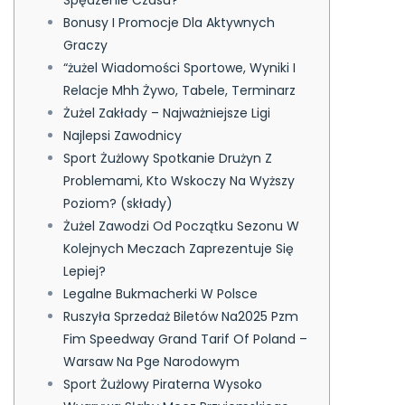
Bonusy I Promocje Dla Aktywnych
Graczy
“żużel Wiadomości Sportowe, Wyniki I
Relacje Mhh Żywo, Tabele, Terminarz
Żużel Zakłady – Najważniejsze Ligi
Najlepsi Zawodnicy
Sport Żużlowy Spotkanie Drużyn Z
Problemami, Kto Wskoczy Na Wyższy
Poziom? (składy)
Żużel Zawodzi Od Początku Sezonu W
Kolejnych Meczach Zaprezentuje Się
Lepiej?
Legalne Bukmacherki W Polsce
Ruszyła Sprzedaż Biletów Na2025 Pzm
Fim Speedway Grand Tarif Of Poland –
Warsaw Na Pge Narodowym
Sport Żużlowy Piraterna Wysoko